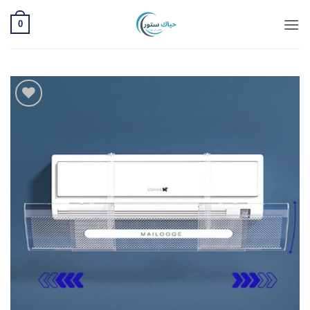
خطي
0
لمحتوى
Add to
wishlist