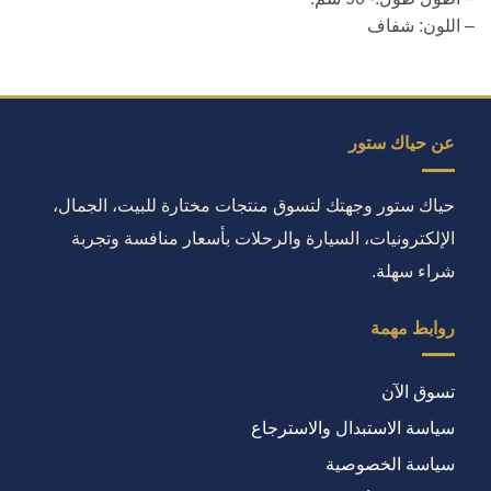
– اللون: شفاف
عن حياك ستور
حياك ستور وجهتك لتسوق منتجات مختارة للبيت، الجمال،
الإلكترونيات، السيارة والرحلات بأسعار منافسة وتجربة
شراء سهلة.
روابط مهمة
تسوق الآن
سياسة الاستبدال والاسترجاع
سياسة الخصوصية