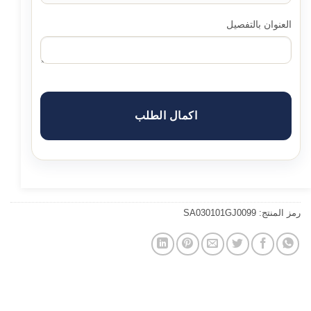
العنوان بالتفصيل
اكمال الطلب
رمز المنتج:
SA030101GJ0099