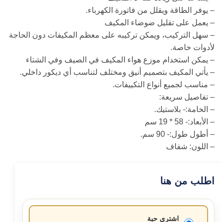
– يوفر الطاقة ويقلل من فاتورة الكهرباء.
– يعمل على تقليل ضوضاء المكيف
– سهل التركيب، ويمكن تركيبه على معظم المكيفات دون الحاجة
لأدوات خاصة.
– يمكن استخدام موزع هواء المكيف في الصيف وفي الشتاء
– يأتي المكيف بتصميم أنيق ومختلف لتناسب أي ديكور داخلي.
– مناسب لجميع أنواع التكييفات.
– تفاصيل سريعة:
– الخامة:- بلاستيك.
– الأبعاد:- 58 * 19 سم
– أطول طول:- 90 سم.
– اللون: شفاف
اطلب من هنا
اشتري حبة