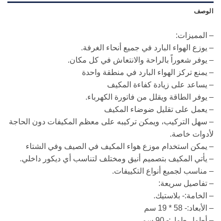
الوصف
– المميزات:
– يوزع الهواء البارد في جميع أنحاء الغرفة.
– يوفر شعوراً بالراحة والانتعاش في كل مكان.
– يمنع تركز الهواء البارد في منطقة واحدة
– يساعد على زيادة كفاءة المكيف
– يوفر الطاقة ويقلل من فاتورة الكهرباء.
– يعمل على تقليل ضوضاء المكيف
– سهل التركيب، ويمكن تركيبه على معظم المكيفات دون الحاجة
لأدوات خاصة.
– يمكن استخدام موزع هواء المكيف في الصيف وفي الشتاء
– يأتي المكيف بتصميم أنيق ومختلف لتناسب أي ديكور داخلي.
– مناسب لجميع أنواع التكييفات.
– تفاصيل سريعة:
– الخامة:- بلاستيك.
– الأبعاد:- 58 * 19 سم
– أطول طول:- 90 سم.