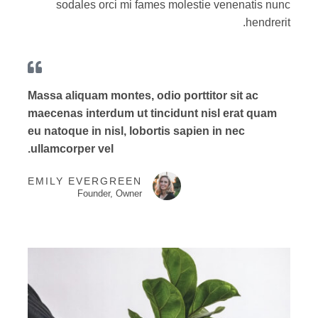
sodales orci mi fames molestie venenatis nunc
hendrerit.
Massa aliquam montes, odio porttitor sit ac
maecenas interdum ut tincidunt nisl erat quam
eu natoque in nisl, lobortis sapien in nec
ullamcorper vel.
EMILY EVERGREEN
Founder, Owner