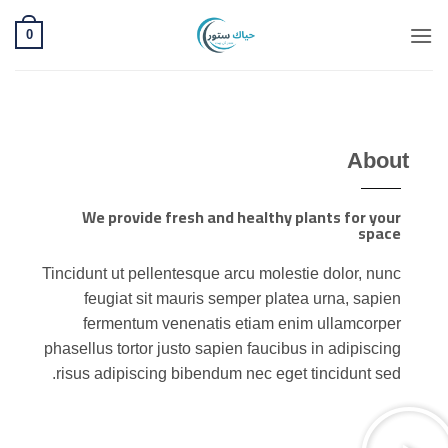
0
About
We provide fresh and healthy plants for your
space
Tincidunt ut pellentesque arcu molestie dolor, nunc
feugiat sit mauris semper platea urna, sapien
fermentum venenatis etiam enim ullamcorper
phasellus tortor justo sapien faucibus in adipiscing
risus adipiscing bibendum nec eget tincidunt sed.