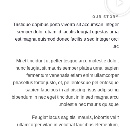
OUR STORY
Tristique dapibus porta viverra sit accumsan integer
semper dolor etiam id iaculis feugiat egestas urna
est magna euismod donec facilisis sed integer orci
ac.
Mi et tincidunt ut pellentesque arcu molestie dolor,
nunc feugiat sit mauris semper platea urna, sapien
fermentum venenatis etiam enim ullamcorper
phasellus tortor justo, et, pellentesque pellentesque
sapien faucibus in adipiscing risus adipiscing
bibendum in nec eget tincidunt in in sed magna arcu
molestie nec mauris quisque.
Feugiat lacus sagittis, mauris, lobortis velit
ullamcorper vitae in volutpat faucibus elementum,