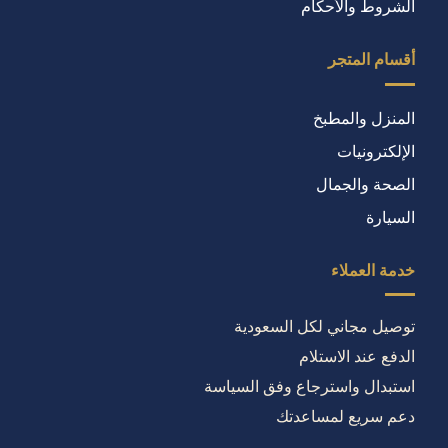
الشروط والأحكام
أقسام المتجر
المنزل والمطبخ
الإلكترونيات
الصحة والجمال
السيارة
خدمة العملاء
توصيل مجاني لكل السعودية
الدفع عند الاستلام
استبدال واسترجاع وفق السياسة
دعم سريع لمساعدتك