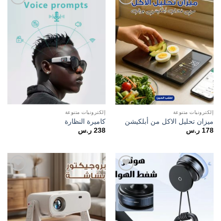
Add to
Add to
wishlist
wishlist
إلكترونيات متنوعة
إلكترونيات متنوعة
ميزان تحليل الاكل من أبلكيشن
كاميرة النظارة
178
ر.س
238
ر.س
Add to
Add to
wishlist
wishlist