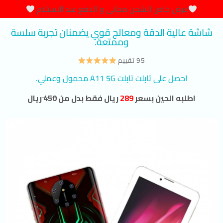
عرض خاص الشحن مجانى و الدفع عند الاستلام
شاشة عالية الدقة ومعالج قوي يضمنان تجربة سلسة
وممتعة.
95 تقييم
احصل على تابلت تابلت A11 5G محمول وعملي.
اطلبه الحين بسعر
289
ريال فقط بدل من
450
ريال