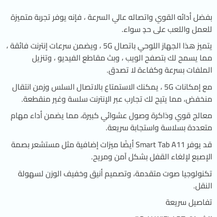
بفضل أدائه القوي واتصاله عالي السرعة ، فإنه يوفر تجربة متميزة
للعمل واللعب على حدٍ سواء.
يتميز هذا الجهاز اللوحي باتصال 5G ، ويضمن سرعات إنترنت فائقة ،
مما يسمح لك بتصفح الويب ، وبث مقاطع الفيديو ، وتنزيل
الملفات بسرعة وكفاءة لا تصدق.
مع إمكانات 5G ، يمكنك الاستمتاع بالاتصال السلس وزمن انتقال
منخفض، مما يتيح لك تجارب عبر الإنترنت سلسة وغير منقطعة.
معالج قوي وذاكرة وصول عشوائي كبيرة، مما يضمن أداء مهام
متعددة بسلاسة واستجابة سريعة.
قد يوفر Smart Tab A11 أيضًا ميزات إضافية مثل مستشعر بصمة
الإصبع لإلغاء القفل بشكل آمن ومريح.
تكنولوجيا صوت متقدمة، وتصميم أنيق وخفيف الوزن لسهولة
النقل.
تفاصيل سريعة