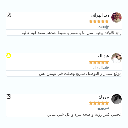
زيد الهزاني





@zaid
رائع للاولاد بيجيك متل ما بالصور بالظبط عندهم مصداقية عالية
عبدالله





@abdalla
موقع ممتاز و التوصيل سريع وصلت في يومين بس
مروان





@maro
عجبني كتير رؤية واضحة مرة و كل شي مثالي