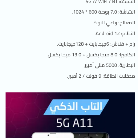
الشبكة: 5G // WIFI / BT.
الشاشة: 7.0 بوصة 600 * 1024.
المعالج: رباعي النواة.
النظام: Android 12.
رام + فلاش: 6جيجابايت + 128جيجابايت.
الكاميرا: 8.0 ميجا بكسل + 13.0 ميجا بكسل.
البطارية: 5000 مللي أمبير.
مدخلات الطاقة: 9 فولت / 2 أمبير.