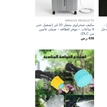
VARIOUS PRODUCTS
-
مكيف صحراوي متنقل 20 لتر (تشغيل حتى
دخل
8 ساعات – موفر للطاقة – ضمان عامين
من DLC)
438
ر.س
Add to
Add t
wishlist
wishlis