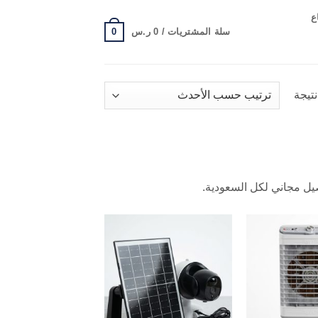
ع
0
سلة المشتريات /
0
ر.س
تم
الفرز
حسب
الأحدث
ل مجاني لكل السعودية.
Add to
Add to
wishlist
wishlist