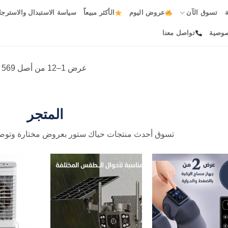
ة
تسوق الآن
عروض اليوم
الأكثر مبيعاً
سياسة الاستبدال والاسترجا
صوصية
تواصل معنا
عرض 1–12 من أصل 569 نتيجة
المتجر
تسوق أحدث منتجات حياك ستور بعروض مختارة وتوصي
Add to
Add to
wishlist
wishlist