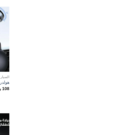
السيار
هولدر
108
ر