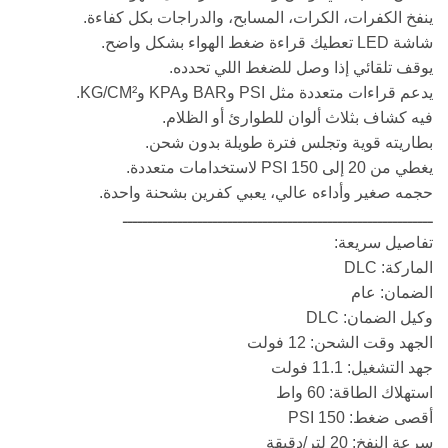
ينفخ الكفرات، الكرات، المسابح، والدراجات بكل كفاءة.
شاشة LED تعطيك قراءة ضغط الهواء بشكل واضح.
يوقف تلقائي إذا وصل للضغط اللي تحدده.
يدعم قراءات متعددة مثل PSI وBAR وKPA وKG/CM².
فيه كشاف بثلاث ألوان للطوارئ أو الظلام.
بطاريته قوية وتجلس فترة طويلة بدون شحن.
يغطي من 20 إلى 150 PSI لاستخدامات متعددة.
حجمه صغير وأداءه عالي، يعبي كفرين بشحنة واحدة.
ــــــــــــــــــــــــــــــــــــــــــــــــــــــــــــــ
تفاصيل سريعة:
الماركة: DLC
الضمان: عام
وكيل الضمان: DLC
الجهد وقت الشحن: 12 فولت
جهد التشغيل: 11.1 فولت
استهلاك الطاقة: 60 واط
أقصى ضغط: 150 PSI
سرعة النفخ: 20 لتر/دقيقة