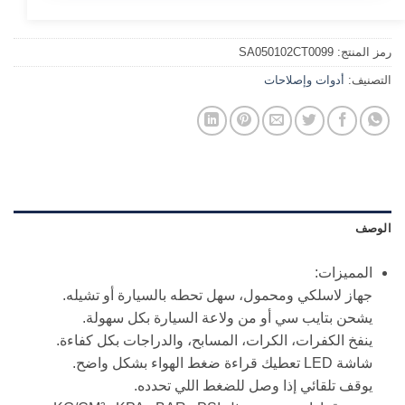
رمز المنتج:
SA050102CT0099
التصنيف:
أدوات وإصلاحات
الوصف
المميزات:
جهاز لاسلكي ومحمول، سهل تحطه بالسيارة أو تشيله.
يشحن بتايب سي أو من ولاعة السيارة بكل سهولة.
ينفخ الكفرات، الكرات، المسابح، والدراجات بكل كفاءة.
شاشة LED تعطيك قراءة ضغط الهواء بشكل واضح.
يوقف تلقائي إذا وصل للضغط اللي تحدده.