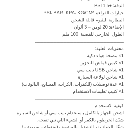
الدقة: ±1.5 PSI
خيارات القراءة: PSI، BAR، KPA، KG/CM²
البطارية: ليثيوم قابلة للشحن
الإضاءة: 20 لومن – 3 ألوان
الطول الخارجي للقصبة: 100 ملم
ــــــــــــــــــــــــــــــــــــــــــــــــــــــــــــــ
محتويات العلبة:
1× مضخة هواء ذكية
1× كيس قماش للتخزين
1× شاحن USB تايب سي
1× شاحن لولاعة السيارة
1× عدة توصيلات (للكفرات، الكرات، المسابح، البالونات)
1× كتيب تعليمات الاستخدام
ــــــــــــــــــــــــــــــــــــــــــــــــــــــــــــــ
كيفية الاستخدام:
اشحن الجهاز بالكامل باستخدام تايب سي أو شاحن السيارة.
شبّك الخرطوم بالكفر أو الشيء اللي تبي تنفخه.
شغّل الجهاز بزر التشغيل بالمنتصف (ضغطتين سريعتين).