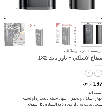
الرئيسية
/
أدوات وإصلاحات
منفاخ لاسلكي + باور بانك 2×1
167
ر.س
المميزات:
جهاز لاسلكي ومحمول، سهل تحطه بالسيارة أو تشيله.
يشحن بتايب سي أو من ولاعة السيارة بكل سهولة.