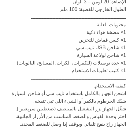
الإضاءة: 20 لومن – 3 ألوان
الطول الخارجي للقصبة: 100 ملم
ــــــــــــــــــــــــــــــــــــــــــــــــــــــــــــــ
محتويات العلبة:
1× مضخة هواء ذكية
1× كيس قماش للتخزين
1× شاحن USB تايب سي
1× شاحن لولاعة السيارة
1× عدة توصيلات (للكفرات، الكرات، المسابح، البالونات)
1× كتيب تعليمات الاستخدام
ــــــــــــــــــــــــــــــــــــــــــــــــــــــــــــــ
كيفية الاستخدام:
اشحن الجهاز بالكامل باستخدام تايب سي أو شاحن السيارة.
شبّك الخرطوم بالكفر أو الشيء اللي تبي تنفخه.
شغّل الجهاز بزر التشغيل بالمنتصف (ضغطتين سريعتين).
اختر وحدة القياس والضغط المناسب من الأزرار الجانبية.
الجهاز راح ينفخ تلقائي ويوقف إذا وصل للضغط المحدد.