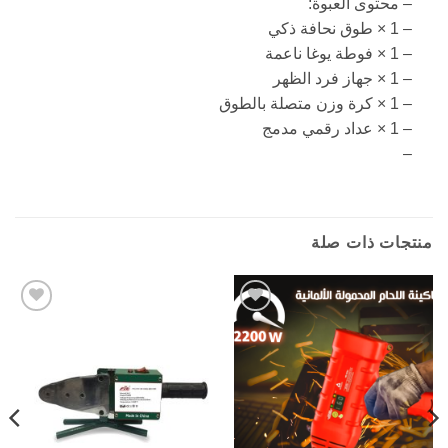
– محتوى العبوة:
– 1 × طوق نحافة ذكي
– 1 × فوطة يوغا ناعمة
– 1 × جهاز فرد الظهر
– 1 × كرة وزن متصلة بالطوق
– 1 × عداد رقمي مدمج
–
منتجات ذات صلة
Add to
Add to
wishlist
wishlist