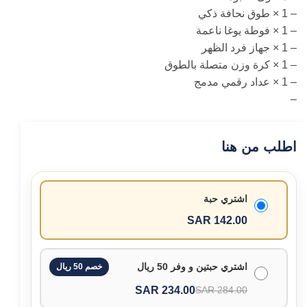
– 1 × طوق نحافة ذكي
– 1 × فوطة يوغا ناعمة
– 1 × جهاز فرد الظهر
– 1 × كرة وزن متصلة بالطوق
– 1 × عداد رقمي مدمج
–
اطلب من هنا
اشتري حبة
142.00 SAR
اشتري حبتين و وفر 50 ريال
خصم 50 ريال
234.00 SAR
284.00 SAR