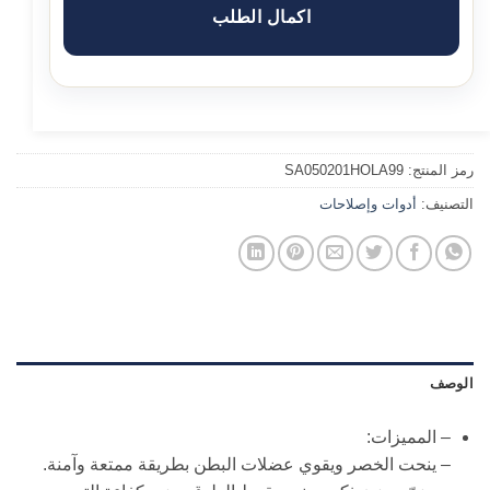
اكمال الطلب
رمز المنتج:
SA050201HOLA99
التصنيف:
أدوات وإصلاحات
الوصف
– المميزات:
– ينحت الخصر ويقوي عضلات البطن بطريقة ممتعة وآمنة.