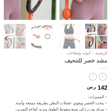
الرئيسية
/
أدوات وإصلاحات
مشد خصر للتنحيف
142
ر.س
– المميزات:
– ينحت الخصر ويقوي عضلات البطن بطريقة ممتعة وآمنة.
– مزوّد بوزن ذكي يمنع سقوط الطوق ويزيد كفاءة التمرين.