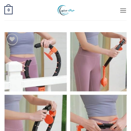
خطي
0
لمحتوى
Add to
wishlist