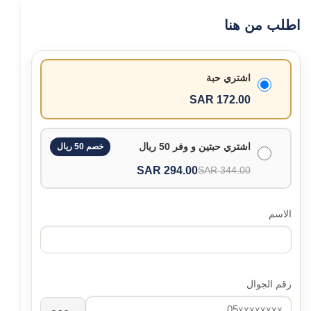
اطلب من هنا
اشتري حبة
172.00 SAR
اشتري حبتين و وفر 50 ريال
خصم 50 ريال
294.00 SAR
344.00 SAR
الاسم
رقم الجوال