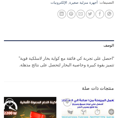
التصنيفات:
أجهزة منزلية صغيرة
,
الإلكترونيات
الوصف
“احصل على تجربة كي فائقة مع كواية بخار لاسلكية قوية”
تتميز بقوة كبيرة وخاصية البخار لتحصل على نتائج مذهلة.
منتجات ذات صلة
Add to
Add to
wishlist
wishlist