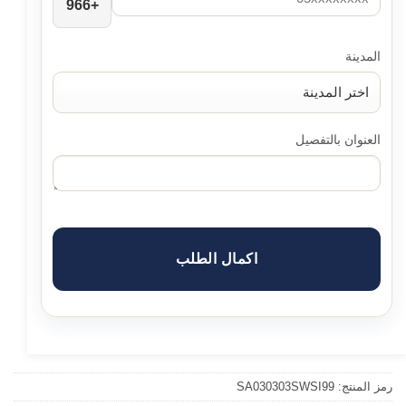
+966
المدينة
العنوان بالتفصيل
اكمال الطلب
رمز المنتج:
SA030303SWSI99