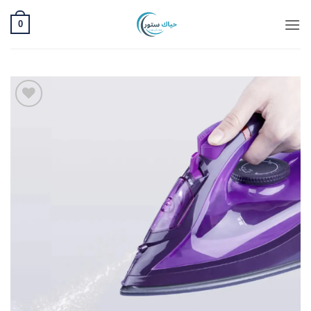
خطي
0
لمحتوى
Add to
wishlist