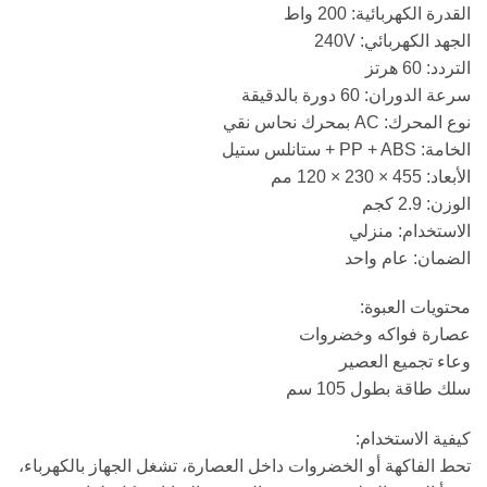
القدرة الكهربائية: 200 واط
الجهد الكهربائي: 240V
التردد: 60 هرتز
سرعة الدوران: 60 دورة بالدقيقة
نوع المحرك: AC بمحرك نحاس نقي
الخامة: PP + ABS + ستانلس ستيل
الأبعاد: 455 × 230 × 120 مم
الوزن: 2.9 كجم
الاستخدام: منزلي
الضمان: عام واحد
محتويات العبوة:
عصارة فواكه وخضروات
وعاء تجميع العصير
سلك طاقة بطول 105 سم
كيفية الاستخدام:
تحط الفاكهة أو الخضروات داخل العصارة، تشغل الجهاز بالكهرباء،