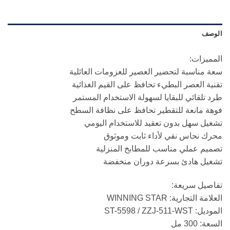
الوصف
المميزات:
سعة مناسبة لتحضير العصير للعزومات العائلية
تقنية العصر البطيء تحافظ على القيم الغذائية
طرد تلقائي للبقايا لسهولة الاستخدام المستمر
فوهة مانعة للتقطير تحافظ على نظافة السطح
تشغيل سهل بدون تعقيد للاستخدام اليومي
محرك نحاس نقي لأداء ثابت وموثوق
تصميم عملي مناسب للمطابخ المنزلية
تشغيل هادئ بسرعة دوران منخفضة
تفاصيل سريعة:
العلامة التجارية: WINNING STAR
الموديل: ST-5598 / ZZJ-511-WST
السعة: 300 مل