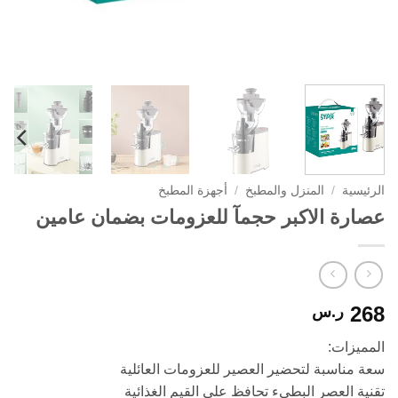
الرئيسية
/
المنزل والمطبخ
/
أجهزة المطبخ
عصارة الاكبر حجمآ للعزومات بضمان عامين
268
ر.س
المميزات:
سعة مناسبة لتحضير العصير للعزومات العائلية
تقنية العصر البطيء تحافظ على القيم الغذائية