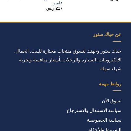
عامين
217
ر.س
عن حياك ستور
حياك ستور وجهتك لتسوق منتجات مختارة للبيت، الجمال،
الإلكترونيات، السيارة والرحلات بأسعار منافسة وتجربة
شراء سهلة.
روابط مهمة
تسوق الآن
سياسة الاستبدال والاسترجاع
سياسة الخصوصية
الشروط والأحكام