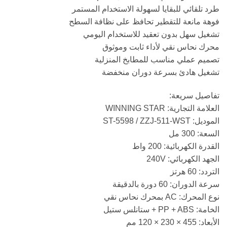
طرد تلقائي للبقايا لسهولة الاستخدام المستمر
فوهة مانعة للتقطير تحافظ على نظافة السطح
تشغيل سهل بدون تعقيد للاستخدام اليومي
محرك نحاس نقي لأداء ثابت وموثوق
تصميم عملي مناسب للمطابخ المنزلية
تشغيل هادئ بسرعة دوران منخفضة
تفاصيل سريعة:
العلامة التجارية: WINNING STAR
الموديل: ST-5598 / ZZJ-511-WST
السعة: 300 مل
القدرة الكهربائية: 200 واط
الجهد الكهربائي: 240V
التردد: 60 هرتز
سرعة الدوران: 60 دورة بالدقيقة
نوع المحرك: AC بمحرك نحاس نقي
الخامة: PP + ABS + ستانلس ستيل
الأبعاد: 455 × 230 × 120 مم