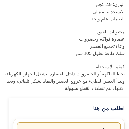
الوزن: 2.9 كجم
الاستخدام: منزلي
الضمان: عام واحد
محتويات العبوة:
عصارة فواكه وخضروات
وعاء تجميع العصير
سلك طاقة بطول 105 سم
كيفية الاستخدام:
تحط الفاكهة أو الخضروات داخل العصارة، تشغل الجهاز بالكهرباء،
ويبدأ العصر البطيء مع خروج العصير والبقايا بشكل تلقائي، وبعد
الانتهاء يتم تنظيف القطع بسهولة.
اطلب من هنا