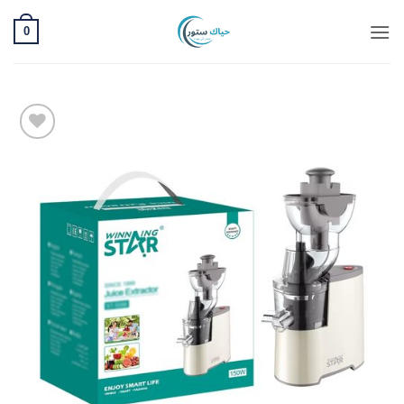
خطي
0
لمحتوى
Add to
wishlist