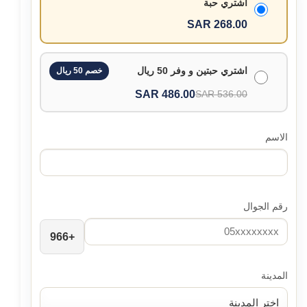
اشتري حبة
268.00 SAR
اشتري حبتين و وفر 50 ريال
خصم 50 ريال
486.00 SAR
536.00 SAR
الاسم
رقم الجوال
+966
المدينة