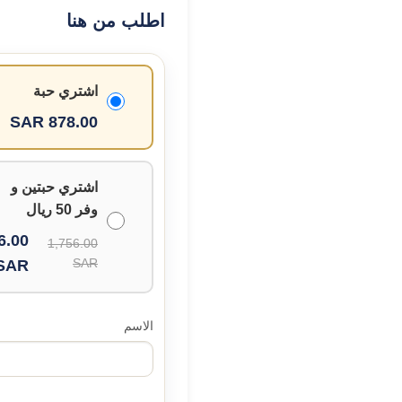
اطلب من هنا
اشتري حبة
878.00 SAR
اشتري حبتين و
وفر 50 ريال
6.00
1,756.00
SAR
SAR
الاسم