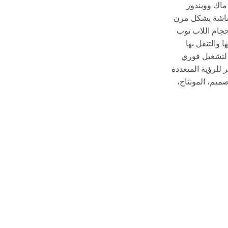
ماك وويندوز
لشاشة بشكل مرن
جام اللاب توب
للرؤية المتعددة
ميم، المونتاج،