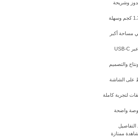
ندوز وشريحة
زاوية الحمل خفيفة الوزن بس 1.35 كجم وسهلة
ي مساحة أكبر
زاوية الاستخدام سهولة التوصيل عبر USB-C
ونتاج والتصميم
اظ على الشاشة
قات لتجربة كاملة
IPS مقاس 13.3 – 17.3 بوصة واضحة