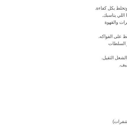
ات والقهوة
 على الفواكه.
 السلطات
لشغل الثقيل.
يف.