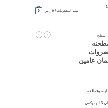
ع
0
سلة المشتريات /
0
ر.س
 المطبخ
ط ومطحنه
ضروات
مان عامين
، عصارة، وقطاعة
خلاط قوي وسعة كبيرة من 2.5 إلى 3 لتر، يكفي