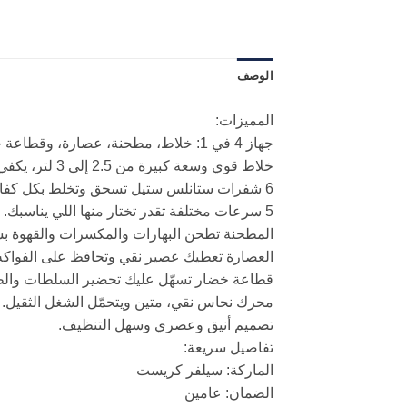
الوصف
المميزات:
جهاز 4 في 1: خلاط، مطحنة، عصارة، وقطاعة خضار.
خلاط قوي وسعة كبيرة من 2.5 إلى 3 لتر، يكفي العيلة.
6 شفرات ستانلس ستيل تسحق وتخلط بكل كفاءة.
5 سرعات مختلفة تقدر تختار منها اللي يناسبك.
المطحنة تطحن البهارات والمكسرات والقهوة ب
العصارة تعطيك عصير نقي وتحافظ على الفواكه
قطاعة خضار تسهّل عليك تحضير السلطات وال
محرك نحاس نقي، متين ويتحمّل الشغل الثقيل.
تصميم أنيق وعصري وسهل التنظيف.
تفاصيل سريعة:
الماركة: سيلفر كريست
الضمان: عامين