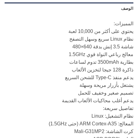
الوصف
المميزات:
يحتوي على أكثر من 10,000 لعبة
نظام Linux سريع وسهل التصفح
شاشة 3.5 إنش بدقة 640×480
معالج رباعي النواة قوي 1.5GHz
بطارية 3500mAh تدوم لساعات
ذاكرة 128 جيجا لتخزين الألعاب
يدعم منفذ Type-C للشحن السريع
يشتغل بأزرار مريحة وسهلة
تصميم صغير وخفيف للحمل
يدعم أغلب محاكيات الألعاب القديمة
تفاصيل سريعة:
نظام التشغيل: Linux
المعالج: ARM Cortex-A35 (حتى 1.5GHz)
كرت الشاشة: Mali-G31MP2