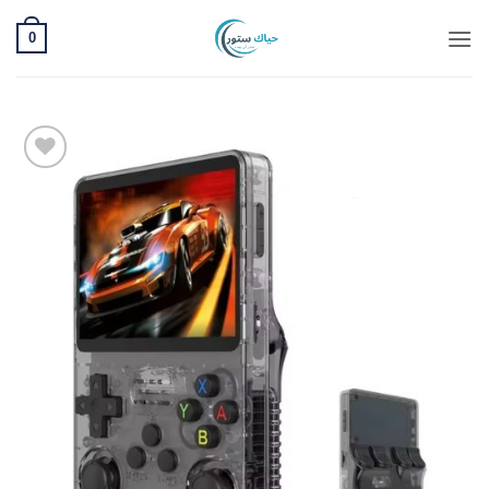
خطي
0
لمحتوى
Add to
wishlist