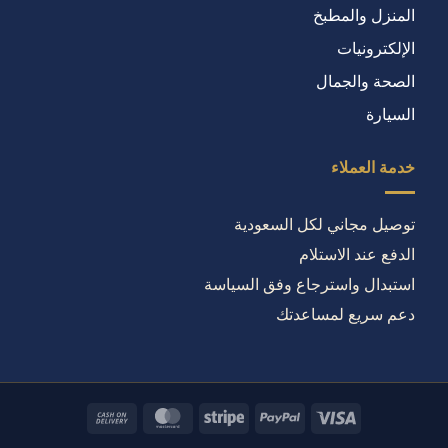
المنزل والمطبخ
الإلكترونيات
الصحة والجمال
السيارة
خدمة العملاء
توصيل مجاني لكل السعودية
الدفع عند الاستلام
استبدال واسترجاع وفق السياسة
دعم سريع لمساعدتك
Cash
MasterCard
Stripe
PayPal
Visa
On