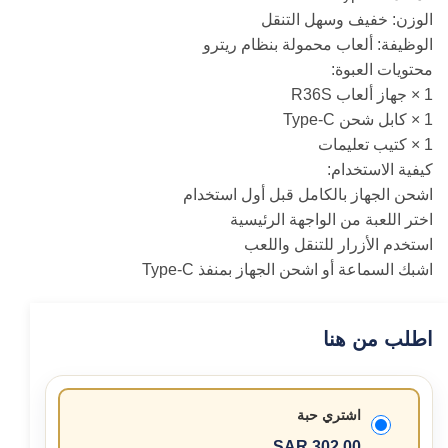
الوزن: خفيف وسهل التنقل
الوظيفة: ألعاب محمولة بنظام ريترو
محتويات العبوة:
1 × جهاز ألعاب R36S
1 × كابل شحن Type-C
1 × كتيب تعليمات
كيفية الاستخدام:
اشحن الجهاز بالكامل قبل أول استخدام
اختر اللعبة من الواجهة الرئيسية
استخدم الأزرار للتنقل واللعب
اشبك السماعة أو اشحن الجهاز بمنفذ Type-C
اطلب من هنا
اشتري حبة
302.00 SAR