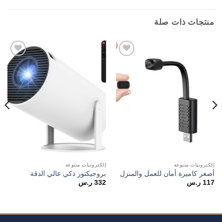
منتجات ذات صلة
Add to
Add to
wishlist
wishlist
إلكترونيات متنوعة
إلكترونيات متنوعة
أصغر كاميرة أمان للعمل والمنزل
بروجيكتور ذكي عالي الدقة
117
ر.س
332
ر.س