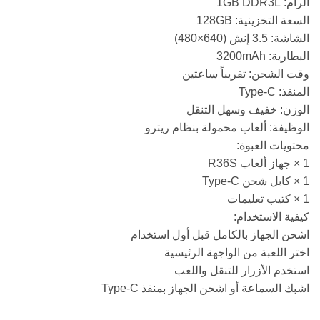
الرام: 1GB DDR3L
السعة التخزينية: 128GB
الشاشة: 3.5 إنش (640×480)
البطارية: 3200mAh
وقت الشحن: تقريباً ساعتين
المنفذ: Type-C
الوزن: خفيف وسهل التنقل
الوظيفة: ألعاب محمولة بنظام ريترو
محتويات العبوة:
1 × جهاز ألعاب R36S
1 × كابل شحن Type-C
1 × كتيب تعليمات
كيفية الاستخدام:
اشحن الجهاز بالكامل قبل أول استخدام
اختر اللعبة من الواجهة الرئيسية
استخدم الأزرار للتنقل واللعب
اشبك السماعة أو اشحن الجهاز بمنفذ Type-C