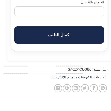
العنوان بالتفصيل
اكمال الطلب
رمز المنتج:
SA01040300899
التصنيفات:
إلكترونيات متنوعة
,
الإلكترونيات