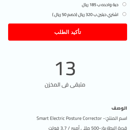
حبة واحده ب 185 ريال
اشتري حبتين ب 320 ريال (خصم 50 ريال )
تأكيد الطلب
13
متبقى فى المخزن
الوصف
اسم المنتج:- Smart Electric Posture Corrector
قدرة البطارية:-500 مللي أمبير / 3.7 فولت