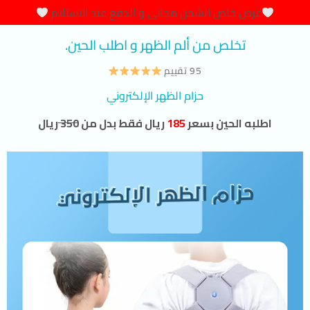
عرض خاص الشحن مجانى و الدفع عند الاستلام
تخلص من ألم الظهر و اطلب الحين.
95 تقييم
حزام الظهر الإلكتروني
اطلبه الحين بسعر
185
ريال فقط بدل من
350
ريال