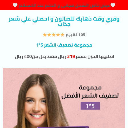
عرض خاص الشحن مجانى و الدفع عند الاستلام
وفري وقت ذهابك للصالون و احصلي علي شعر
جذاب
105 تقييم
مجموعة تصفيف الشعر 5*1
اطلبيها الحين بسعر
219
ريال فقط بدل من400 ريال