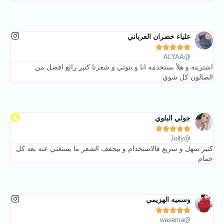
علياء خضران العرباني





@ALYAA
اشتريته و هلأ بستخدمه انا و بنوتي و شعرنا كتير رائع افضل من
الصالون كل شوي
جولي البلوي





@Jolly
كتير سهل و سريع فالاستخدام و بيجفف الشعر ما بستغني عنه بعد كل
حمام
وسميه الهزيمي





@wasema