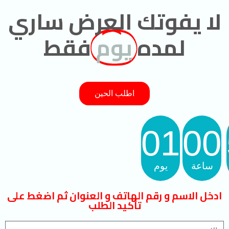
لا يفوتك العرض ساري
لمده
يوم
فقط
اطلب الحين
01
00
ساعة
يوم
ادخل الاسم و رقم الهاتف و العنوان ثم اضغط على
تأكيد الطلب