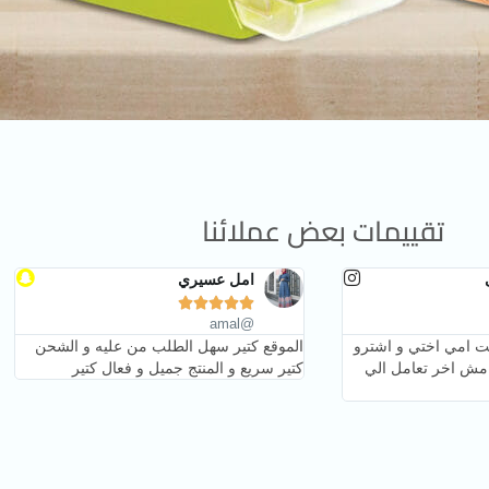
تقييمات بعض عملائنا
امل عسيري





@amal
ت امي اختي و اشترو
الموقع كتير سهل الطلب من عليه و الشحن
د مش اخر تعامل الي
كتير سريع و المنتج جميل و فعال كتير