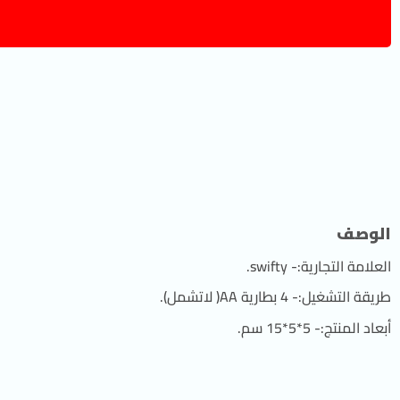
الوصف
العلامة التجارية:- swifty.
طريقة التشغيل:- 4 بطارية AA( لاتشمل).
أبعاد المنتج:- 5*5*15 سم.