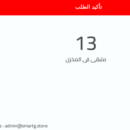
تأكيد الطلب
13
متبقى فى المخزن
es : admin@smartg.store