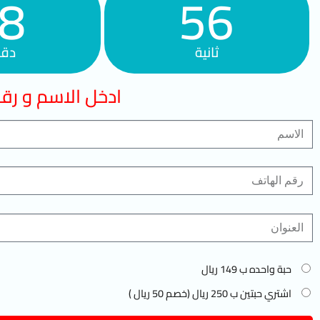
8
55
ثانية
دقي
ادخل الاسم و رقم
حبة واحده ب 149 ريال
اشتري حبتين ب 250 ريال (خصم 50 ريال )