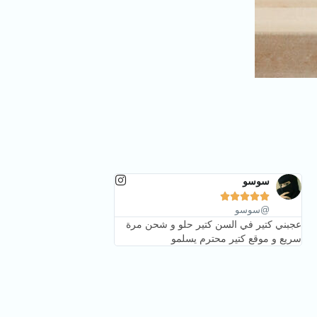
سوسو





@سوسو
عجبني كتير في السن كتير حلو و شحن مرة
سريع و موقع كتير محترم يسلمو