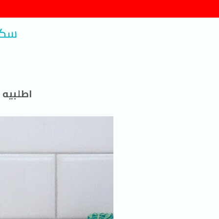
سكين
اطلبيه 