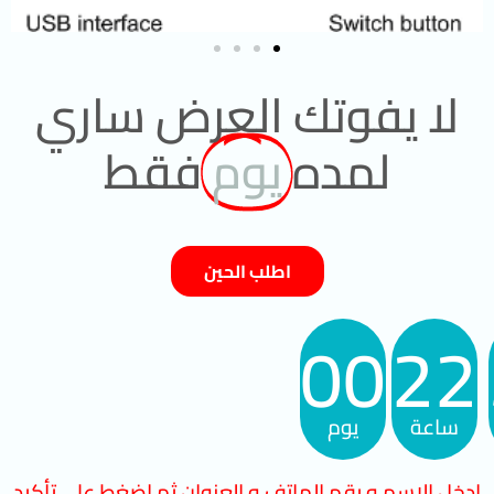
لا يفوتك العرض ساري
لمده
يوم
فقط
اطلب الحين
00
22
ساعة
يوم
ادخل الاسم و رقم الهاتف و العنوان ثم اضغط على تأكيد