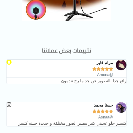
تقييمات بعض عملائنا
مرام فايز





@Amona
رائع جدا بالتصوير عن جد ما رح تندمون
حسنا محمد





@Asnaa
كتيييير حلو عجبني كتير بيصير الصور مختلفة و جديدة حبيته كتييير