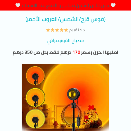
عرض خاص الشحن مجانى و الدفع عند الاستلام
(قوس قزح/الشمس/الغروب الأحمر)
95 تقييم
مصباح الفوتوغرافي
اطلبها الحين بسعر
170
درهم فقط بدل من
350
درهم