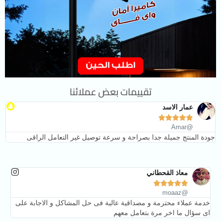
تقييمات بعض عملائنا
عمار الاسد





@Amar
جودة المنتج جميلة جدا بصراحة و سرعة توصيل غير التعامل الراقى
معاذ القحطاني





@moaaz
خدمة عملاء محترمة و مصداقية عالية فى حل المشاكل و الاجابة على
اى سؤال ما اخر مرة بتعامل معهم