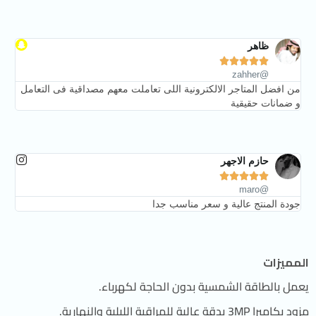
ظاهر





@zahher
من افضل المتاجر الالكترونية اللى تعاملت معهم مصداقية فى التعامل
و ضمانات حقيقية
حازم الاجهر





@maro
جودة المنتج عالية و سعر مناسب جدا
المميزات
يعمل بالطاقة الشمسية بدون الحاجة لكهرباء.
مزود بكاميرا 3MP بدقة عالية للمراقبة الليلية والنهارية.