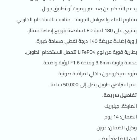
يدعم التحكم عن بعد عبر ريموت أو تطبيق جوال.
مقاوم للماء والعوامل الجوية – مناسب للاستخدام الخارجي.
يحتوي على 180 لمبة LED ساطعة بتوزيع إضاءة ممتاز.
زاوية إضاءة عريضة 140 درجة تغطي مساحة كبيرة.
بطارية قوية من نوع LiFePO4 تتحمل الاستخدام الطويل.
عدسة بزاوية 3.6mm وفتحة F1.6 لرؤية واضحة.
مزود بميكروفون داخلي لمراقبة صوتية.
عمر افتراضي طويل يصل إلى 50,000 ساعة.
تفاصيل سريعة:
الماركة: جينيريك
الضمان: 14 يوم
وكيل الضمان: دوزن
لون الإضاءة: أبيض