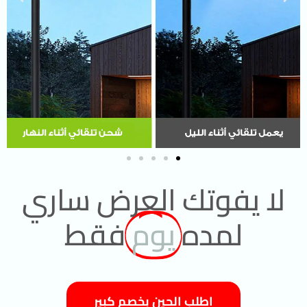
لا يفوتك العرض ساري
لمده
يوم
فقط
اطلب الحين بخصم كبير