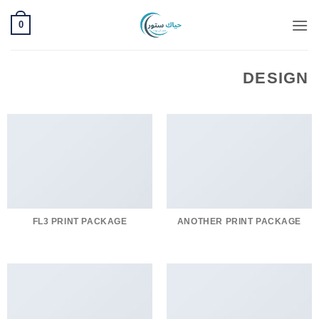
خطي
0
لمحتوى
DESIGN
FL3 PRINT PACKAGE
ANOTHER PRINT PACKAGE