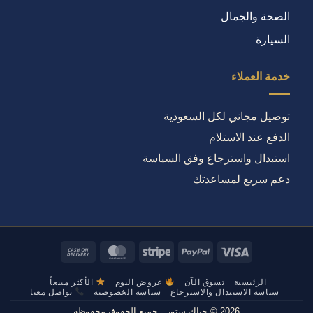
الصحة والجمال
السيارة
خدمة العملاء
توصيل مجاني لكل السعودية
الدفع عند الاستلام
استبدال واسترجاع وفق السياسة
دعم سريع لمساعدتك
Cash
MasterCard
Stripe
PayPal
Visa
On
Delivery
الرئيسية
تسوق الآن
عروض اليوم
الأكثر مبيعاً
سياسة الاستبدال والاسترجاع
سياسة الخصوصية
تواصل معنا