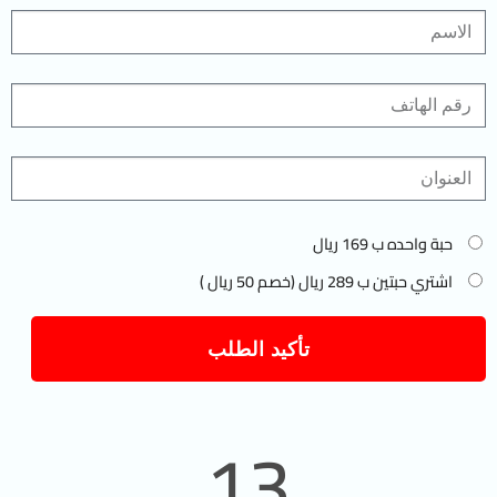
حبة واحده ب 169 ريال
اشتري حبتين ب 289 ريال (خصم 50 ريال )
تأكيد الطلب
13