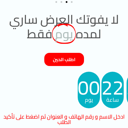
لا يفوتك العرض ساري
لمده
يوم
فقط
اطلب الحين
00
22
ساعة
يوم
ادخل الاسم و رقم الهاتف و العنوان ثم اضغط على تأكيد
الطلب