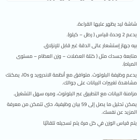
شاشة ليد يظهر عليها القراءة.
يدعم 2 وحدة قياس ( رطل – كيلو).
بيه جهاز إستشعار عالى الدقة غير قابل للإنزلاق.
متابعة جسدك مثل ( كتلة العضلات – وزن العظام – مستوى
المياه).
يدعم وظيفة البلوتوث. متوافق مع أنظمة الاندرويد و IOs، يمكنك
مشاهدة تغييرات البيانات على جوالك.
مزامنة البيانات مع التطبيق عبر البلوتوث، ومره سهل التشغيل.
يمكن تحليل ما يصل إلى 59 بيان وظيفية، حتى تتمكن من معرفة
المزيد عن نفسك.
يتم قياس الوزن في كل مرة يتم تسجيله تلقائيًا