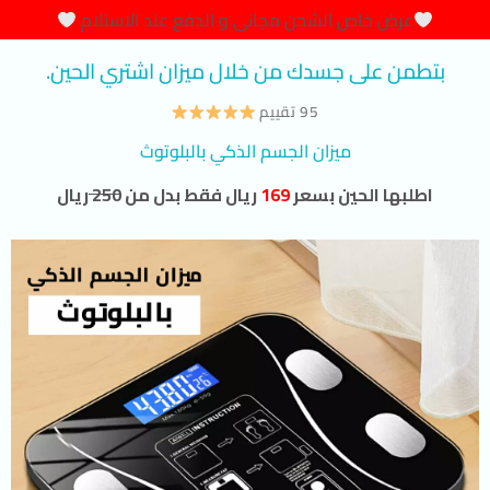
عرض خاص الشحن مجانى و الدفع عند الاستلام
بتطمن على جسدك من خلال ميزان اشتري الحين.
95 تقييم
ميزان الجسم الذكي بالبلوتوث
اطلبها الحين بسعر
169
ريال فقط بدل من
250
ريال