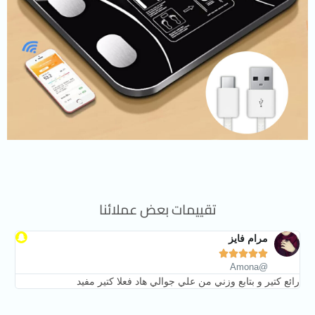
تقييمات بعض عملائنا
مرام فايز





@Amona
رائع كتير و بتابع وزني من علي جوالي هاد فعلا كتير مفيد