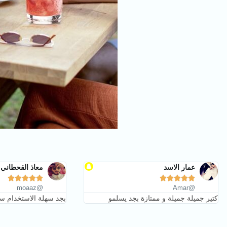
عمار الاسد
معاذ القحطاني










@moaaz
@Amar
كتير جميلة جميلة و ممتازة بجد يسلمو
بجد سهلة الاستخدام سر