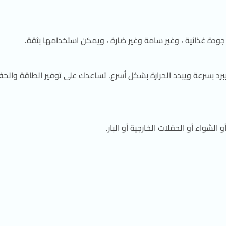
جودة غذائية ، وغير سامة وغير ضارة ، ويمكن استخدامها بثقة.
رد بسرعة ويبدد الحرارة بشكل أسرع. تساعدك على توفير الطاقة والحفا
شواء أو الحفلات الخارجية أو البار.