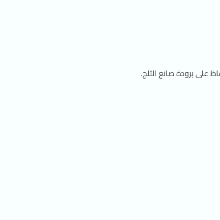
ظ على برودة صانع الثلج.