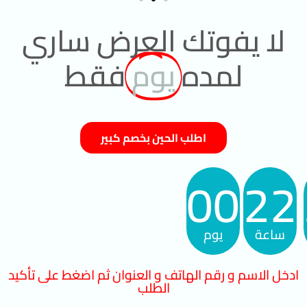
لا يفوتك العرض ساري
لمده
يوم
فقط
اطلب الحين بخصم كبير
00
22
ساعة
يوم
ادخل الاسم و رقم الهاتف و العنوان ثم اضغط على تأكيد
الطلب