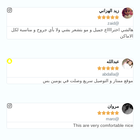
زيد الهزاني





@zaid
هالشي اخترااااع جميل و مو بتشعر بشي ولا بأي جروح و مناسبة لكل
الاماكن
عبدالله





@abdalla
موقع ممتاز و التوصيل سريع وصلت في يومين بس
مروان





@maro
This are very comfortable nice