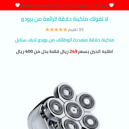
عرض خاص الشحن مجانى و الدفع عند الاستلام
لا تفوتك ماكينة حلاقة الرائعة من برودو
95 تقييم
ماكينة حلاقة متعددة الوظائف من بوردو لايف ستايل
اطلبه الحين بسعر
249
ريال فقط بدل من
400
ريال