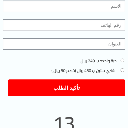
حبة واحده ب 249 ريال
اشتري حبتين ب 450 ريال (خصم 50 ريال )
تأكيد الطلب
13